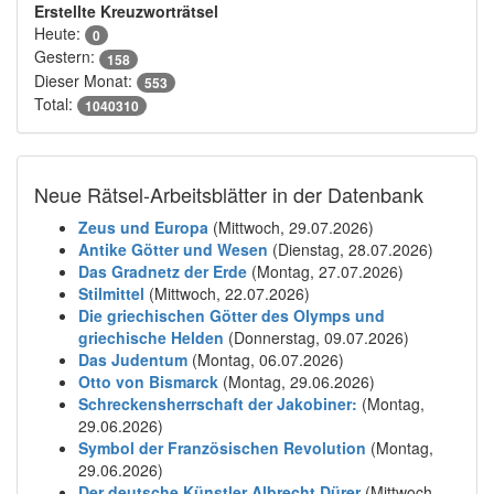
Erstellte Kreuzworträtsel
Heute:
0
Gestern:
158
Dieser Monat:
553
Total:
1040310
Neue Rätsel-Arbeitsblätter in der Datenbank
Zeus und Europa
(Mittwoch, 29.07.2026)
Antike Götter und Wesen
(Dienstag, 28.07.2026)
Das Gradnetz der Erde
(Montag, 27.07.2026)
Stilmittel
(Mittwoch, 22.07.2026)
Die griechischen Götter des Olymps und
griechische Helden
(Donnerstag, 09.07.2026)
Das Judentum
(Montag, 06.07.2026)
Otto von Bismarck
(Montag, 29.06.2026)
Schreckensherrschaft der Jakobiner:
(Montag,
29.06.2026)
Symbol der Französischen Revolution
(Montag,
29.06.2026)
Der deutsche Künstler Albrecht Dürer
(Mittwoch,