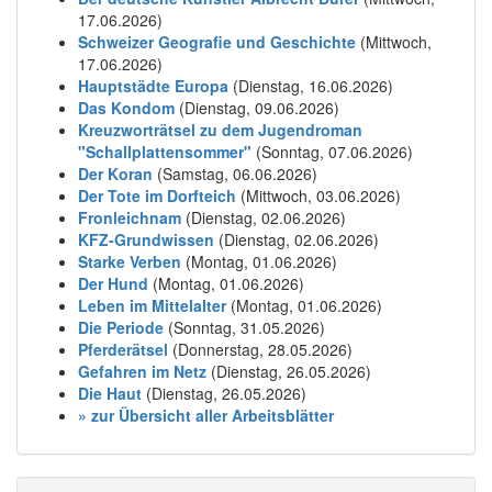
17.06.2026)
Schweizer Geografie und Geschichte
(Mittwoch,
17.06.2026)
Hauptstädte Europa
(Dienstag, 16.06.2026)
Das Kondom
(Dienstag, 09.06.2026)
Kreuzworträtsel zu dem Jugendroman
"Schallplattensommer"
(Sonntag, 07.06.2026)
Der Koran
(Samstag, 06.06.2026)
Der Tote im Dorfteich
(Mittwoch, 03.06.2026)
Fronleichnam
(Dienstag, 02.06.2026)
KFZ-Grundwissen
(Dienstag, 02.06.2026)
Starke Verben
(Montag, 01.06.2026)
Der Hund
(Montag, 01.06.2026)
Leben im Mittelalter
(Montag, 01.06.2026)
Die Periode
(Sonntag, 31.05.2026)
Pferderätsel
(Donnerstag, 28.05.2026)
Gefahren im Netz
(Dienstag, 26.05.2026)
Die Haut
(Dienstag, 26.05.2026)
» zur Übersicht aller Arbeitsblätter