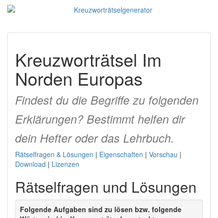
Kreuzworträtsel Im
Norden Europas
Findest du die Begriffe zu folgenden
Erklärungen? Bestimmt helfen dir
dein Hefter oder das Lehrbuch.
Rätselfragen & Lösungen
|
Eigenschaften
|
Vorschau
|
Download
|
Lizenzen
Rätselfragen und Lösungen
Folgende Aufgaben sind zu lösen bzw. folgende