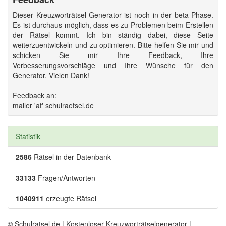
Dieser Kreuzworträtsel-Generator ist noch in der beta-Phase.
Es ist durchaus möglich, dass es zu Problemen beim Erstellen
der Rätsel kommt. Ich bin ständig dabei, diese Seite
weiterzuentwickeln und zu optimieren. Bitte helfen Sie mir und
schicken Sie mir Ihre Feedback, Ihre
Verbesserungsvorschläge und Ihre Wünsche für den
Generator. Vielen Dank!
Feedback an:
mailer 'at' schulraetsel.de
Statistik
2586
Rätsel in der Datenbank
33133
Fragen/Antworten
1040911
erzeugte Rätsel
© Schulratsel.de | Kostenloser Kreuzworträtselgenerator |