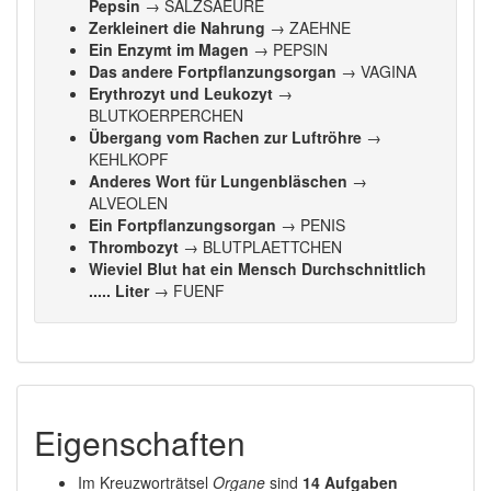
Pepsin
→ SALZSAEURE
Zerkleinert die Nahrung
→ ZAEHNE
Ein Enzymt im Magen
→ PEPSIN
Das andere Fortpflanzungsorgan
→ VAGINA
Erythrozyt und Leukozyt
→
BLUTKOERPERCHEN
Übergang vom Rachen zur Luftröhre
→
KEHLKOPF
Anderes Wort für Lungenbläschen
→
ALVEOLEN
Ein Fortpflanzungsorgan
→ PENIS
Thrombozyt
→ BLUTPLAETTCHEN
Wieviel Blut hat ein Mensch Durchschnittlich
..... Liter
→ FUENF
Eigenschaften
Im Kreuzworträtsel
Organe
sind
14 Aufgaben