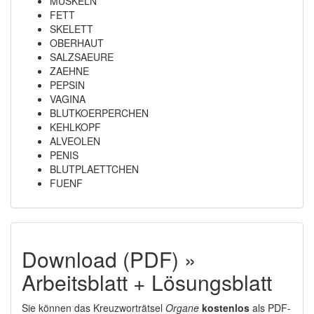
MUSKELN
FETT
SKELETT
OBERHAUT
SALZSAEURE
ZAEHNE
PEPSIN
VAGINA
BLUTKOERPERCHEN
KEHLKOPF
ALVEOLEN
PENIS
BLUTPLAETTCHEN
FUENF
Download (PDF) »
Arbeitsblatt + Lösungsblatt
Sie können das Kreuzworträtsel
Organe
kostenlos
als PDF-