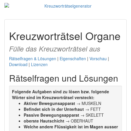
Kreuzworträtsel Organe
Fülle das Kreuzworträtsel aus
Rätselfragen & Lösungen
|
Eigenschaften
|
Vorschau
|
Download
|
Lizenzen
Rätselfragen und Lösungen
Folgende Aufgaben sind zu lösen bzw. folgende
Wörter sind im Kreuzworträtsel versteckt:
Aktiver Bewegunsapparat
→ MUSKELN
Befindet sich in der Unterhaut
→ FETT
Passive Bewegungsapparat
→ SKELETT
oberste Hautschicht
→ OBERHAUT
Welche andere Flüssigkeit ist im Magen ausser