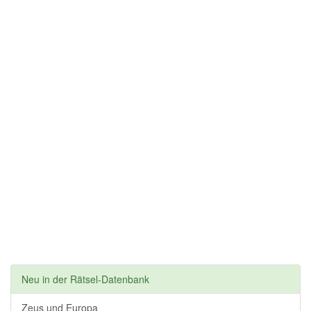
Neu in der Rätsel-Datenbank
Zeus und Europa