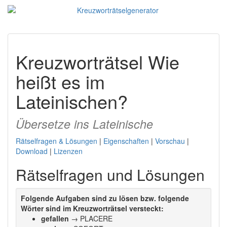
Kreuzworträtsel Wie
heißt es im
Lateinischen?
Übersetze ins Lateinische
Rätselfragen & Lösungen
|
Eigenschaften
|
Vorschau
|
Download
|
Lizenzen
Rätselfragen und Lösungen
Folgende Aufgaben sind zu lösen bzw. folgende
Wörter sind im Kreuzworträtsel versteckt:
gefallen
→ PLACERE