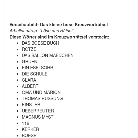
Vorschaubild: Das kleine böse Kreuzworträtsel
Arbeitsauftrag: "Löse das Rätsel"
Diese Wörter sind im Kreuzworträtsel versteckt:
DAS BOESE BUCH
ROTZE
DAS BALLON MAEDCHEN
GRUEN
EIN ESELSOHR
DIE SCHULE
CLARA
ALBERT
OMA UND MARION
THOMAS HUSSUNG
FINSTER
UEBERREUTER
MAGNUS MYST
116
KERKER
BOESE