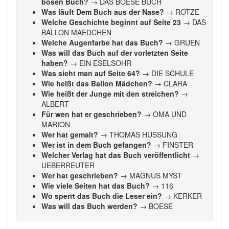
bösen Buch?
→ DAS BOESE BUCH
Was läuft Dem Buch aus der Nase?
→ ROTZE
Welche Geschichte beginnt auf Seite 23
→ DAS
BALLON MAEDCHEN
Welche Augenfarbe hat das Buch?
→ GRUEN
Was will das Buch auf der vorletzten Seite
haben?
→ EIN ESELSOHR
Was sieht man auf Seite 64?
→ DIE SCHULE
Wie heißt das Ballon Mädchen?
→ CLARA
Wie heißt der Junge mit den streichen?
→
ALBERT
Für wen hat er geschrieben?
→ OMA UND
MARION
Wer hat gemalt?
→ THOMAS HUSSUNG
Wer ist in dem Buch gefangen?
→ FINSTER
Welcher Verlag hat das Buch veröffentlicht
→
UEBERREUTER
Wer hat geschrieben?
→ MAGNUS MYST
Wie viele Seiten hat das Buch?
→ 116
Wo sperrt das Buch die Leser ein?
→ KERKER
Was will das Buch werden?
→ BOESE