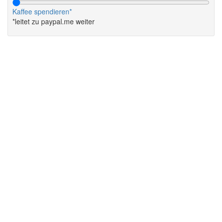
Kaffee spendieren*
*leitet zu paypal.me weiter