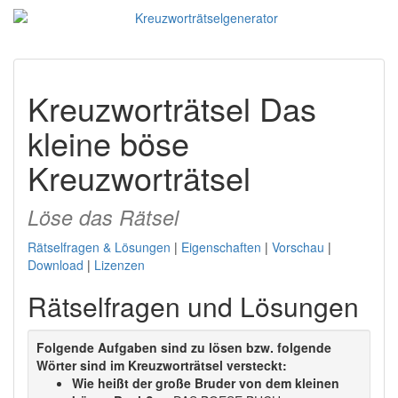
Kreuzworträtsel Das
kleine böse
Kreuzworträtsel
Löse das Rätsel
Rätselfragen & Lösungen
|
Eigenschaften
|
Vorschau
|
Download
|
Lizenzen
Rätselfragen und Lösungen
Folgende Aufgaben sind zu lösen bzw. folgende
Wörter sind im Kreuzworträtsel versteckt:
Wie heißt der große Bruder von dem kleinen