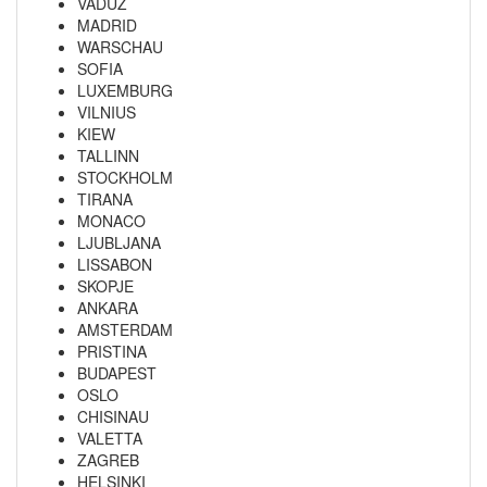
VADUZ
MADRID
WARSCHAU
SOFIA
LUXEMBURG
VILNIUS
KIEW
TALLINN
STOCKHOLM
TIRANA
MONACO
LJUBLJANA
LISSABON
SKOPJE
ANKARA
AMSTERDAM
PRISTINA
BUDAPEST
OSLO
CHISINAU
VALETTA
ZAGREB
HELSINKI