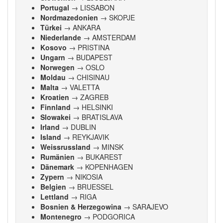
Portugal
→ LISSABON
Nordmazedonien
→ SKOPJE
Türkei
→ ANKARA
Niederlande
→ AMSTERDAM
Kosovo
→ PRISTINA
Ungarn
→ BUDAPEST
Norwegen
→ OSLO
Moldau
→ CHISINAU
Malta
→ VALETTA
Kroatien
→ ZAGREB
Finnland
→ HELSINKI
Slowakei
→ BRATISLAVA
Irland
→ DUBLIN
Island
→ REYKJAVIK
Weissrussland
→ MINSK
Rumänien
→ BUKAREST
Dänemark
→ KOPENHAGEN
Zypern
→ NIKOSIA
Belgien
→ BRUESSEL
Lettland
→ RIGA
Bosnien & Herzegowina
→ SARAJEVO
Montenegro
→ PODGORICA