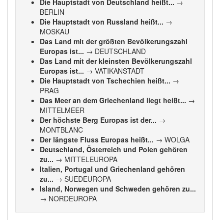
Die Hauptstadt von Deutschland heißt...
→
BERLIN
Die Hauptstadt von Russland heißt...
→
MOSKAU
Das Land mit der größten Bevölkerungszahl
Europas ist...
→ DEUTSCHLAND
Das Land mit der kleinsten Bevölkerungszahl
Europas ist...
→ VATIKANSTADT
Die Hauptstadt von Tschechien heißt...
→
PRAG
Das Meer an dem Griechenland liegt heißt...
→
MITTELMEER
Der höchste Berg Europas ist der...
→
MONTBLANC
Der längste Fluss Europas heißt...
→ WOLGA
Deutschland, Österreich und Polen gehören
zu...
→ MITTELEUROPA
Italien, Portugal und Griechenland gehören
zu...
→ SUEDEUROPA
Island, Norwegen und Schweden gehören zu...
→ NORDEUROPA