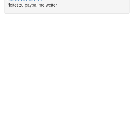
*leitet zu paypal.me weiter