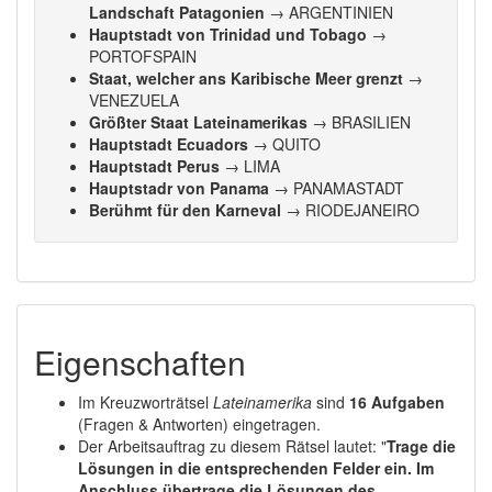
Landschaft Patagonien
→ ARGENTINIEN
Hauptstadt von Trinidad und Tobago
→
PORTOFSPAIN
Staat, welcher ans Karibische Meer grenzt
→
VENEZUELA
Größter Staat Lateinamerikas
→ BRASILIEN
Hauptstadt Ecuadors
→ QUITO
Hauptstadt Perus
→ LIMA
Hauptstadr von Panama
→ PANAMASTADT
Berühmt für den Karneval
→ RIODEJANEIRO
Eigenschaften
Im Kreuzworträtsel
Lateinamerika
sind
16 Aufgaben
(Fragen & Antworten) eingetragen.
Der Arbeitsauftrag zu diesem Rätsel lautet: "
Trage die
Lösungen in die entsprechenden Felder ein. Im
Anschluss übertrage die Lösungen des