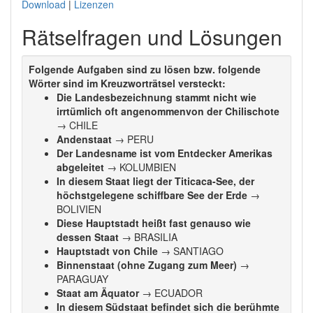
Download
|
Lizenzen
Rätselfragen und Lösungen
Folgende Aufgaben sind zu lösen bzw. folgende
Wörter sind im Kreuzworträtsel versteckt:
Die Landesbezeichnung stammt nicht wie
irrtümlich oft angenommenvon der Chilischote
→ CHILE
Andenstaat
→ PERU
Der Landesname ist vom Entdecker Amerikas
abgeleitet
→ KOLUMBIEN
In diesem Staat liegt der Titicaca-See, der
höchstgelegene schiffbare See der Erde
→
BOLIVIEN
Diese Hauptstadt heißt fast genauso wie
dessen Staat
→ BRASILIA
Hauptstadt von Chile
→ SANTIAGO
Binnenstaat (ohne Zugang zum Meer)
→
PARAGUAY
Staat am Äquator
→ ECUADOR
In diesem Südstaat befindet sich die berühmte