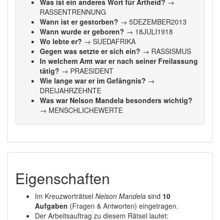
Was ist ein anderes Wort für Artheid?
→
RASSENTRENNUNG
Wann ist er gestorben?
→ 5DEZEMBER2013
Wann wurde er geboren?
→ 18JULI1918
Wo lebte er?
→ SUEDAFRIKA
Gegen was setzte er sich ein?
→ RASSISMUS
In welchem Amt war er nach seiner Freilassung
tätig?
→ PRAESIDENT
Wie lange war er im Gefängnis?
→
DREIJAHRZEHNTE
Was war Nelson Mandela besonders wichtig?
→ MENSCHLICHEWERTE
Eigenschaften
Im Kreuzworträtsel
Nelson Mandela
sind
10
Aufgaben
(Fragen & Antworten) eingetragen.
Der Arbeitsauftrag zu diesem Rätsel lautet: