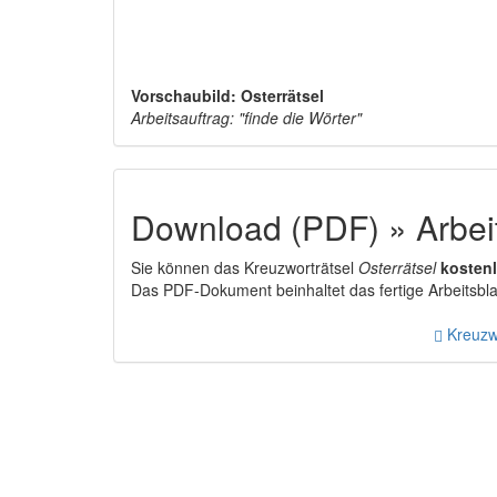
Vorschaubild: Osterrätsel
Arbeitsauftrag: "finde die Wörter"
Download (PDF) » Arbeit
Sie können das Kreuzworträtsel
Osterrätsel
kosten
Das PDF-Dokument beinhaltet das fertige Arbeitsblat
Kreuzwo