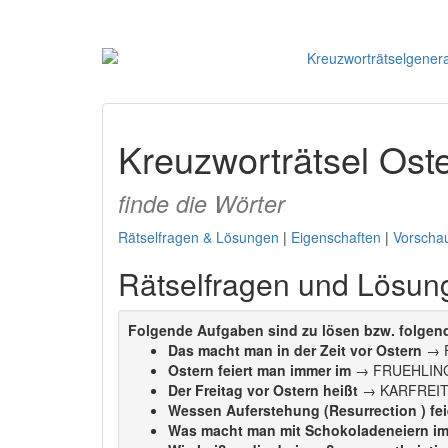
Kreuzworträtsel Oste
finde die Wörter
Rätselfragen & Lösungen
|
Eigenschaften
|
Vorscha
Rätselfragen und Lösun
Folgende Aufgaben sind zu lösen bzw. folgende
Das macht man in der Zeit vor Ostern
→ 
Ostern feiert man immer im
→ FRUEHLIN
Der Freitag vor Ostern heißt
→ KARFREI
Wessen Auferstehung (Resurrection ) fe
Was macht man mit Schokoladeneiern im 