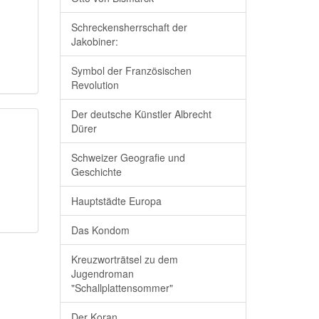
Schreckensherrschaft der
Jakobiner:
Symbol der Französischen
Revolution
Der deutsche Künstler Albrecht
Dürer
Schweizer Geografie und
Geschichte
Hauptstädte Europa
Das Kondom
Kreuzworträtsel zu dem
Jugendroman
"Schallplattensommer"
Der Koran