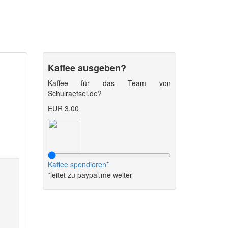
Kaffee ausgeben?
Kaffee für das Team von
Schulraetsel.de?
EUR 3.00
Kaffee spendieren*
*leitet zu paypal.me weiter