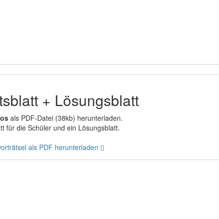
sblatt + Lösungsblatt
los
als PDF-Datei (38kb) herunterladen.
t für die Schüler und ein Lösungsblatt.
rträtsel als PDF herunterladen