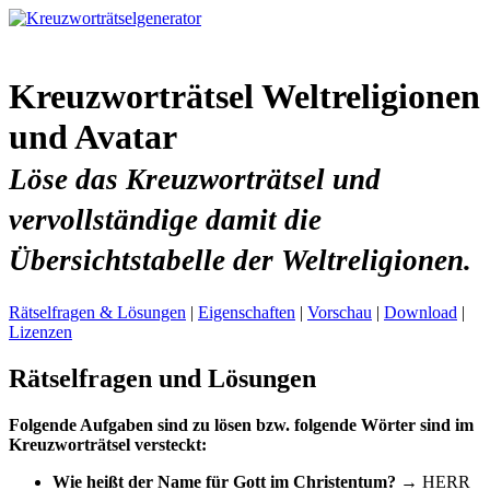
Kreuzworträtsel Weltreligionen
und Avatar
Löse das Kreuzworträtsel und
vervollständige damit die
Übersichtstabelle der Weltreligionen.
Rätselfragen & Lösungen
|
Eigenschaften
|
Vorschau
|
Download
|
Lizenzen
Rätselfragen und Lösungen
Folgende Aufgaben sind zu lösen bzw. folgende Wörter sind im
Kreuzworträtsel versteckt:
Wie heißt der Name für Gott im Christentum?
→ HERR