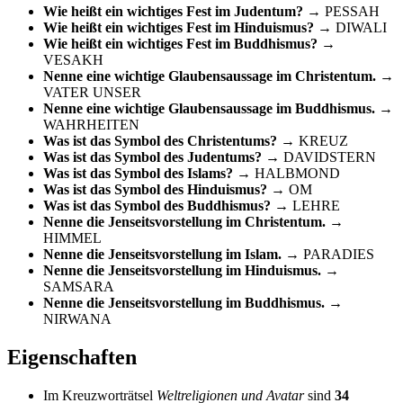
Wie heißt ein wichtiges Fest im Judentum?
→ PESSAH
Wie heißt ein wichtiges Fest im Hinduismus?
→ DIWALI
Wie heißt ein wichtiges Fest im Buddhismus?
→
VESAKH
Nenne eine wichtige Glaubensaussage im Christentum.
→
VATER UNSER
Nenne eine wichtige Glaubensaussage im Buddhismus.
→
WAHRHEITEN
Was ist das Symbol des Christentums?
→ KREUZ
Was ist das Symbol des Judentums?
→ DAVIDSTERN
Was ist das Symbol des Islams?
→ HALBMOND
Was ist das Symbol des Hinduismus?
→ OM
Was ist das Symbol des Buddhismus?
→ LEHRE
Nenne die Jenseitsvorstellung im Christentum.
→
HIMMEL
Nenne die Jenseitsvorstellung im Islam.
→ PARADIES
Nenne die Jenseitsvorstellung im Hinduismus.
→
SAMSARA
Nenne die Jenseitsvorstellung im Buddhismus.
→
NIRWANA
Eigenschaften
Im Kreuzworträtsel
Weltreligionen und Avatar
sind
34