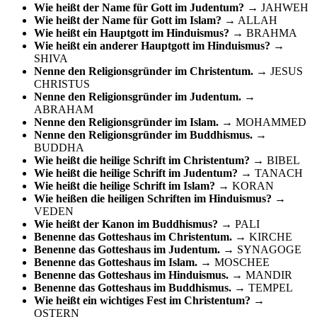
Wie heißt der Name für Gott im Judentum?
→ JAHWEH
Wie heißt der Name für Gott im Islam?
→ ALLAH
Wie heißt ein Hauptgott im Hinduismus?
→ BRAHMA
Wie heißt ein anderer Hauptgott im Hinduismus?
→
SHIVA
Nenne den Religionsgründer im Christentum.
→ JESUS
CHRISTUS
Nenne den Religionsgründer im Judentum.
→
ABRAHAM
Nenne den Religionsgründer im Islam.
→ MOHAMMED
Nenne den Religionsgründer im Buddhismus.
→
BUDDHA
Wie heißt die heilige Schrift im Christentum?
→ BIBEL
Wie heißt die heilige Schrift im Judentum?
→ TANACH
Wie heißt die heilige Schrift im Islam?
→ KORAN
Wie heißen die heiligen Schriften im Hinduismus?
→
VEDEN
Wie heißt der Kanon im Buddhismus?
→ PALI
Benenne das Gotteshaus im Christentum.
→ KIRCHE
Benenne das Gotteshaus im Judentum.
→ SYNAGOGE
Benenne das Gotteshaus im Islam.
→ MOSCHEE
Benenne das Gotteshaus im Hinduismus.
→ MANDIR
Benenne das Gotteshaus im Buddhismus.
→ TEMPEL
Wie heißt ein wichtiges Fest im Christentum?
→
OSTERN