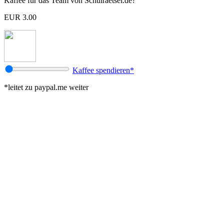
Kaffee für das Team von Schulraetsel.de?
EUR 3.00
Kaffee spendieren*
*leitet zu paypal.me weiter