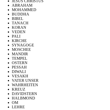
JESUS CHRISTUS
ABRAHAM
MOHAMMED
BUDDHA
BIBEL
TANACH
KORAN
VEDEN
PALI
KIRCHE
SYNAGOGE
MOSCHEE
MANDIR
TEMPEL
OSTERN
PESSAH
DIWALI
VESAKH
VATER UNSER
WAHRHEITEN
KREUZ
DAVIDSTERN
HALBMOND
OM
LEHRE