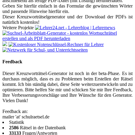
anschließend als fertige PDF-Datei (mit Lösung) herunterladen.
Geben Sie hierfür einfach in das Formular die gewünschten Wörter
und passende Hinweise hierfür ein.
Dieser Kreuzworträtselgenerator und der Download der PDFs ist
natürlich kostenlos!
Weitere Projekte
Feedback
Dieser Kreuzworträtsel-Generator ist noch in der beta-Phase. Es ist
durchaus möglich, dass es zu Problemen beim Erstellen der Rätsel
kommt. Ich bin ständig dabei, diese Seite weiterzuentwickeln und zu
optimieren. Bitte helfen Sie mir und schicken Sie mir Ihre Feedback,
Ihre Verbesserungsvorschläge und Ihre Wünsche für den Generator.
Vielen Dank!
Feedback an:
mailer 'at' schulraetsel.de
Statistik
2586
Rätsel in der Datenbank
33133
Fragen/Antworten