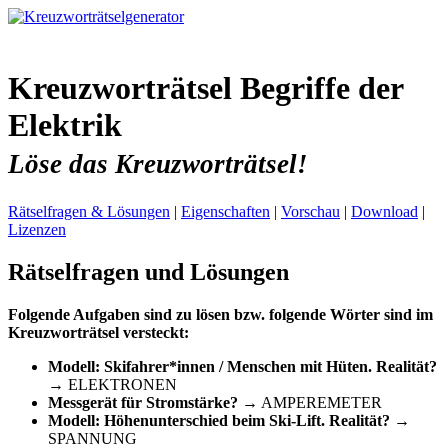
Kreuzworträtsel Begriffe der
Elektrik
Löse das Kreuzworträtsel!
Rätselfragen & Lösungen
|
Eigenschaften
|
Vorschau
|
Download
|
Lizenzen
Rätselfragen und Lösungen
Folgende Aufgaben sind zu lösen bzw. folgende Wörter sind im
Kreuzworträtsel versteckt:
Modell: Skifahrer*innen / Menschen mit Hüten. Realität?
→ ELEKTRONEN
Messgerät für Stromstärke?
→ AMPEREMETER
Modell: Höhenunterschied beim Ski-Lift. Realität?
→
SPANNUNG