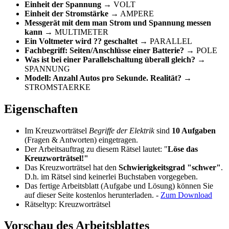
Einheit der Spannung
→ VOLT
Einheit der Stromstärke
→ AMPERE
Messgerät mit dem man Strom und Spannung messen
kann
→ MULTIMETER
Ein Voltmeter wird ?? geschaltet
→ PARALLEL
Fachbegriff: Seiten/Anschlüsse einer Batterie?
→ POLE
Was ist bei einer Parallelschaltung überall gleich?
→
SPANNUNG
Modell: Anzahl Autos pro Sekunde. Realität?
→
STROMSTAERKE
Eigenschaften
Im Kreuzworträtsel
Begriffe der Elektrik
sind
10 Aufgaben
(Fragen & Antworten) eingetragen.
Der Arbeitsauftrag zu diesem Rätsel lautet: "
Löse das
Kreuzworträtsel!"
Das Kreuzworträtsel hat den
Schwierigkeitsgrad "schwer"
.
D.h. im Rätsel sind keinerlei Buchstaben vorgegeben.
Das fertige Arbeitsblatt (Aufgabe und Lösung) können Sie
auf dieser Seite kostenlos herunterladen. -
Zum Download
Rätseltyp: Kreuzworträtsel
Vorschau des Arbeitsblattes