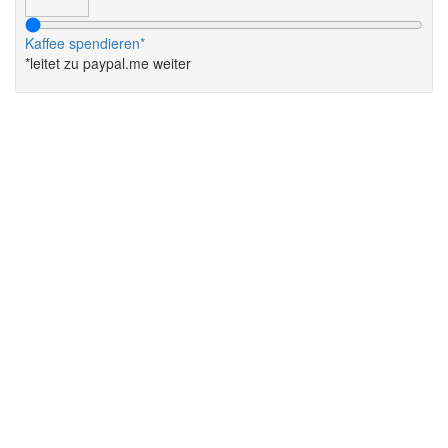
Kaffee spendieren*
*leitet zu paypal.me weiter