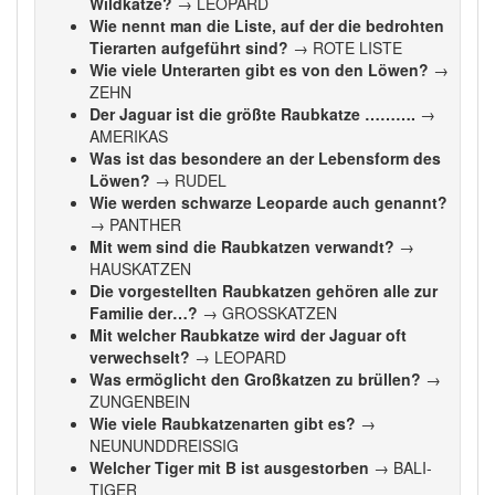
Wildkatze?
→ LEOPARD
Wie nennt man die Liste, auf der die bedrohten
Tierarten aufgeführt sind?
→ ROTE LISTE
Wie viele Unterarten gibt es von den Löwen?
→
ZEHN
Der Jaguar ist die größte Raubkatze ……….
→
AMERIKAS
Was ist das besondere an der Lebensform des
Löwen?
→ RUDEL
Wie werden schwarze Leoparde auch genannt?
→ PANTHER
Mit wem sind die Raubkatzen verwandt?
→
HAUSKATZEN
Die vorgestellten Raubkatzen gehören alle zur
Familie der…?
→ GROSSKATZEN
Mit welcher Raubkatze wird der Jaguar oft
verwechselt?
→ LEOPARD
Was ermöglicht den Großkatzen zu brüllen?
→
ZUNGENBEIN
Wie viele Raubkatzenarten gibt es?
→
NEUNUNDDREISSIG
Welcher Tiger mit B ist ausgestorben
→ BALI-
TIGER