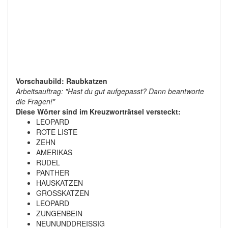
Vorschaubild: Raubkatzen
Arbeitsauftrag: "Hast du gut aufgepasst? Dann beantworte
die Fragen!"
Diese Wörter sind im Kreuzworträtsel versteckt:
LEOPARD
ROTE LISTE
ZEHN
AMERIKAS
RUDEL
PANTHER
HAUSKATZEN
GROSSKATZEN
LEOPARD
ZUNGENBEIN
NEUNUNDDREISSIG