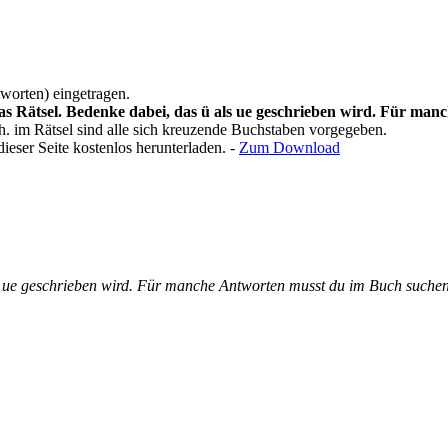
orten) eingetragen.
das Rätsel. Bedenke dabei, das ü als ue geschrieben wird. Für ma
h. im Rätsel sind alle sich kreuzende Buchstaben vorgegeben.
ieser Seite kostenlos herunterladen. -
Zum Download
als ue geschrieben wird. Für manche Antworten musst du im Buch suchen