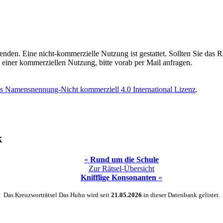
enden. Eine nicht-kommerzielle Nutzung ist gestattet. Sollten Sie das Rä
einer kommerziellen Nutzung, bitte vorab per Mail anfragen.
 Namensnennung-Nicht kommerziell 4.0 International Lizenz
.
k
«
Rund um die Schule
Zur Rätsel-Übersicht
Knifflige Konsonanten
»
Das Kreuzworträtsel Das Huhn wird seit
21.05.2026
in dieser Datenbank gelistet.