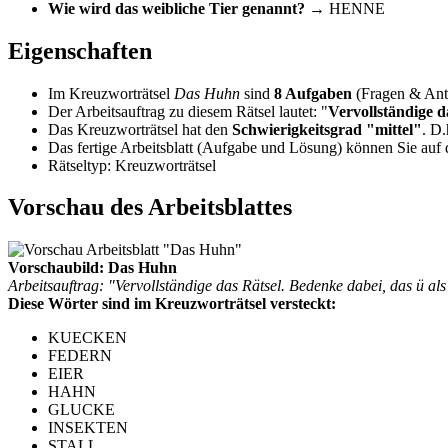
Wie wird das weibliche Tier genannt?
→ HENNE
Eigenschaften
Im Kreuzworträtsel
Das Huhn
sind
8 Aufgaben
(Fragen & Antw
Der Arbeitsauftrag zu diesem Rätsel lautet: "
Vervollständige 
Das Kreuzworträtsel hat den
Schwierigkeitsgrad "mittel"
. D.
Das fertige Arbeitsblatt (Aufgabe und Lösung) können Sie auf d
Rätseltyp: Kreuzworträtsel
Vorschau des Arbeitsblattes
Vorschaubild: Das Huhn
Arbeitsauftrag: "Vervollständige das Rätsel. Bedenke dabei, das ü 
Diese Wörter sind im Kreuzworträtsel versteckt:
KUECKEN
FEDERN
EIER
HAHN
GLUCKE
INSEKTEN
STALL