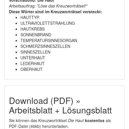
Vorschaubild: Die Haut
Arbeitsauftrag: "Löse das Kreuzworträtsel!"
Diese Wörter sind im Kreuzworträtsel versteckt:
HAUTTYP.
ULTRAVIOLETTSTRAHLUNG
HAUTKREBS
SONNENBRAND
TEMPERATURSINNESORGAN
SCHMERZSINNESZELLEN
SINNESZELLEN
UNTERHAUT
LEDERHAUT
OBERHAUT
Download (PDF) »
Arbeitsblatt + Lösungsblatt
Sie können das Kreuzworträtsel
Die Haut
kostenlos
als
PDF-Datei (46kb) herunterladen.