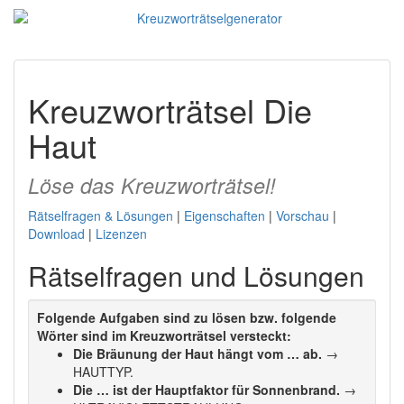
Kreuzworträtsel Die
Haut
Löse das Kreuzworträtsel!
Rätselfragen & Lösungen
|
Eigenschaften
|
Vorschau
|
Download
|
Lizenzen
Rätselfragen und Lösungen
Folgende Aufgaben sind zu lösen bzw. folgende
Wörter sind im Kreuzworträtsel versteckt:
Die Bräunung der Haut hängt vom … ab.
→
HAUTTYP.
Die … ist der Hauptfaktor für Sonnenbrand.
→