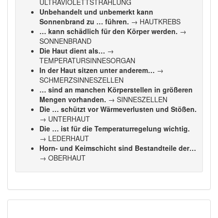
ULTRAVIOLETTSTRAHLUNG
Unbehandelt und unbemerkt kann
Sonnenbrand zu … führen.
→ HAUTKREBS
… kann schädlich für den Körper werden.
→
SONNENBRAND
Die Haut dient als…
→
TEMPERATURSINNESORGAN
In der Haut sitzen unter anderem…
→
SCHMERZSINNESZELLEN
… sind an manchen Körperstellen in größeren
Mengen vorhanden.
→ SINNESZELLEN
Die … schützt vor Wärmeverlusten und Stößen.
→ UNTERHAUT
Die … ist für die Temperaturregelung wichtig.
→ LEDERHAUT
Horn- und Keimschicht sind Bestandteile der…
→ OBERHAUT