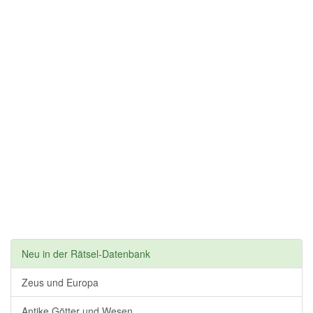
Neu in der Rätsel-Datenbank
Zeus und Europa
Antike Götter und Wesen