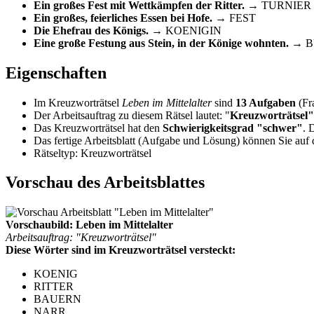
Ein großes Fest mit Wettkämpfen der Ritter.
→ TURNIER
Ein großes, feierliches Essen bei Hofe.
→ FEST
Die Ehefrau des Königs.
→ KOENIGIN
Eine große Festung aus Stein, in der Könige wohnten.
→ B
Eigenschaften
Im Kreuzworträtsel
Leben im Mittelalter
sind
13 Aufgaben
(Fr
Der Arbeitsauftrag zu diesem Rätsel lautet: "
Kreuzworträtsel"
Das Kreuzworträtsel hat den
Schwierigkeitsgrad "schwer"
. 
Das fertige Arbeitsblatt (Aufgabe und Lösung) können Sie auf d
Rätseltyp: Kreuzworträtsel
Vorschau des Arbeitsblattes
Vorschaubild: Leben im Mittelalter
Arbeitsauftrag: "Kreuzworträtsel"
Diese Wörter sind im Kreuzworträtsel versteckt:
KOENIG
RITTER
BAUERN
NARR