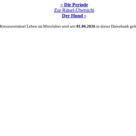
«
Die Periode
Zur Rätsel-Übersicht
Der Hund
»
Kreuzworträtsel Leben im Mittelalter wird seit
01.06.2026
in dieser Datenbank geli