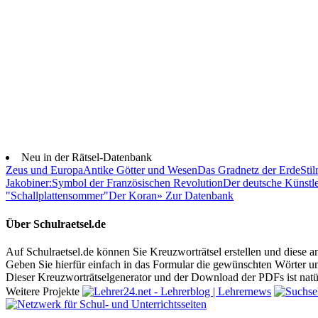
Neu in der Rätsel-Datenbank
Zeus und Europa
Antike Götter und Wesen
Das Gradnetz der Erde
Stil
Jakobiner:
Symbol der Französischen Revolution
Der deutsche Künstle
"Schallplattensommer"
Der Koran
» Zur Datenbank
Über Schulraetsel.de
Auf Schulraetsel.de können Sie Kreuzworträtsel erstellen und diese a
Geben Sie hierfür einfach in das Formular die gewünschten Wörter un
Dieser Kreuzworträtselgenerator und der Download der PDFs ist natür
Weitere Projekte