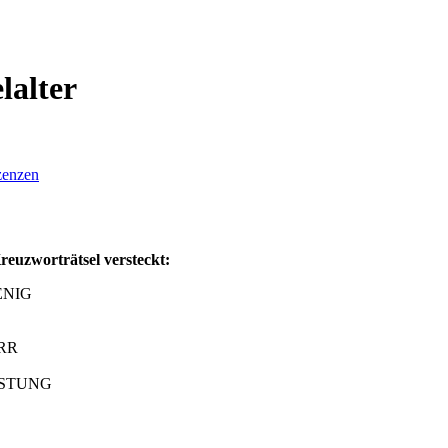
lalter
zenzen
reuzworträtsel versteckt:
NIG
RR
STUNG