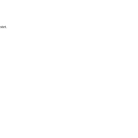
stet.