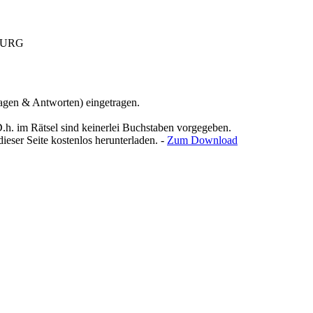
URG
agen & Antworten) eingetragen.
D.h. im Rätsel sind keinerlei Buchstaben vorgegeben.
ieser Seite kostenlos herunterladen. -
Zum Download