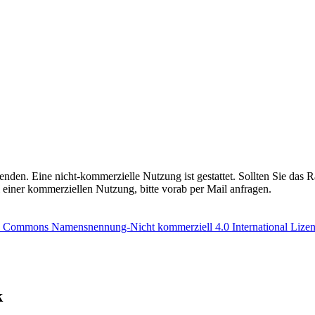
enden. Eine nicht-kommerzielle Nutzung ist gestattet. Sollten Sie das Rä
einer kommerziellen Nutzung, bitte vorab per Mail anfragen.
e Commons Namensnennung-Nicht kommerziell 4.0 International Lize
k