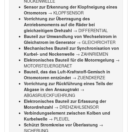
NOCKENWELLE
Sensor zur Erkennung der Klopfneigung eines
Ottomotors
→ KLOPFSENSOR
Vorrichtung zur Übertragung des
Antriebsmoments auf die Räder bei
gleichzeitigem Drehzahl
→ DIFFERENTIAL
Bauteil zur Umwandlung von Wechselstrom in
Gleichstrom im Generator
→ GLEICHRICHTER
Mechanisches Bauteil zur Synchronisation von
Kurbel- und Nockenwelle
→ ZAHNRIEMEN
Elektronisches Bauteil für die Motorregelung
→
MOTORSTEUERGERAET
Bauteil, das das Luft-Kraftstoff-Gemisch in
Ottomotoren entzündet
→ ZUENDKERZE
Vorrichtung zur Rückführung eines Teils der
Abgase in den Ansaugtrakt
→
ABGASRUECKFUEHRUNG
Elektronisches Bauteil zur Erfassung der
Motordrehzahl
→ DREHZAHLSENSOR
Verbindungselement zwischen Kolben und
Kurbelwelle
→ PLEUEL
Schützt Stromkreise vor Überlastung
→
SICHERUNG