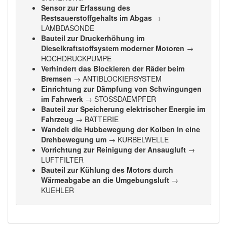
Sensor zur Erfassung des
Restsauerstoffgehalts im Abgas
→
LAMBDASONDE
Bauteil zur Druckerhöhung im
Dieselkraftstoffsystem moderner Motoren
→
HOCHDRUCKPUMPE
Verhindert das Blockieren der Räder beim
Bremsen
→ ANTIBLOCKIERSYSTEM
Einrichtung zur Dämpfung von Schwingungen
im Fahrwerk
→ STOSSDAEMPFER
Bauteil zur Speicherung elektrischer Energie im
Fahrzeug
→ BATTERIE
Wandelt die Hubbewegung der Kolben in eine
Drehbewegung um
→ KURBELWELLE
Vorrichtung zur Reinigung der Ansaugluft
→
LUFTFILTER
Bauteil zur Kühlung des Motors durch
Wärmeabgabe an die Umgebungsluft
→
KUEHLER