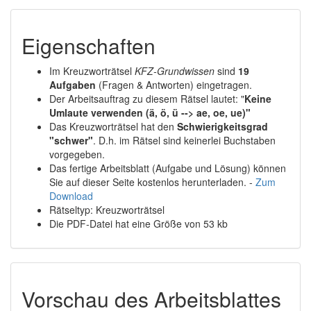
Eigenschaften
Im Kreuzworträtsel
KFZ-Grundwissen
sind
19
Aufgaben
(Fragen & Antworten) eingetragen.
Der Arbeitsauftrag zu diesem Rätsel lautet: "
Keine
Umlaute verwenden (ä, ö, ü --> ae, oe, ue)"
Das Kreuzworträtsel hat den
Schwierigkeitsgrad
"schwer"
. D.h. im Rätsel sind keinerlei Buchstaben
vorgegeben.
Das fertige Arbeitsblatt (Aufgabe und Lösung) können
Sie auf dieser Seite kostenlos herunterladen. -
Zum
Download
Rätseltyp: Kreuzworträtsel
Die PDF-Datei hat eine Größe von 53 kb
Vorschau des Arbeitsblattes