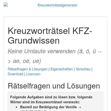
Kreuzworträtsel KFZ-
Grundwissen
Keine Umlaute verwenden (ä, ö, ü --
> ae, oe, ue)
Rätselfragen & Lösungen
|
Eigenschaften
|
Vorschau
|
Download
|
Lizenzen
Rätselfragen und Lösungen
Folgende Aufgaben sind zu lösen bzw. folgende
Wörter sind im Kreuzworträtsel versteckt:
Bauteil zur Betätigung der Ventile
→