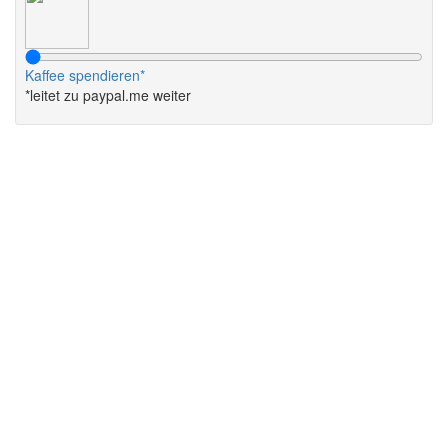
Kaffee spendieren*
*leitet zu paypal.me weiter