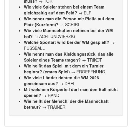
muss?
→ TOR
Wie viele Spieler stehen bei einem Team
gleichzeitig auf dem Feld?
→ ELF
Wie nennt man die Person mit Pfeife auf dem
Platz (Kurzform)?
→ SCHIRI
Wie viele Mannschaften nehmen bei der WM
teil?
→ ACHTUNDVIERZIG
Welche Sportart wird bei der WM gespielt?
→
FUSSBALL
Wie nennt man das Kleidungsstück, das alle
Spieler eines Teams tragen?
→ TRIKOT
Wie heißt das Spiel, mit dem ein Turnier
beginnt? (erstes Spiel)
→ EROEFFNUNG
Wie viele Länder richten die WM 2026
gemeinsam aus?
→ DREI
Mit welchem Körperteil darf man den Ball nicht
spielen?
→ HAND
Wie heißt der Mensch, der die Mannschaft
betreut?
→ TRAINER