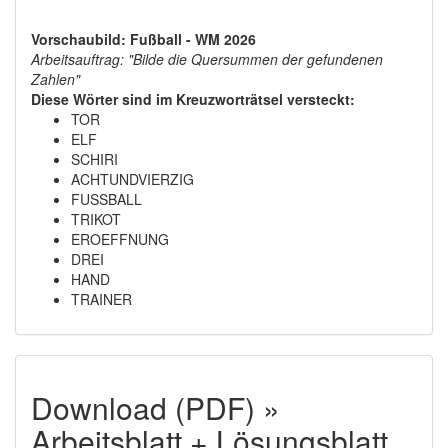
Vorschaubild: Fußball - WM 2026
Arbeitsauftrag: "Bilde die Quersummen der gefundenen
Zahlen"
Diese Wörter sind im Kreuzworträtsel versteckt:
TOR
ELF
SCHIRI
ACHTUNDVIERZIG
FUSSBALL
TRIKOT
EROEFFNUNG
DREI
HAND
TRAINER
Download (PDF) »
Arbeitsblatt + Lösungsblatt