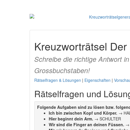
Kreuzworträtsel Der
Schreibe die richtige Antwort in
Grossbuchstaben!
Rätselfragen & Lösungen
|
Eigenschaften
|
Vorscha
Rätselfragen und Lösun
Folgende Aufgaben sind zu lösen bzw. folgende
Ich bin zwischen Kopf und Körper.
→ HA
Hier beginnt dein Arm.
→ SCHULTER
Wir sind die Finger an deinen Füssen.
→ 