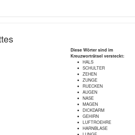
ttes
Diese Wörter sind im
Kreuzworträtsel versteckt:
HALS
SCHULTER
ZEHEN
ZUNGE
RUECKEN
AUGEN
NASE
MAGEN
DICKDARM
GEHIRN
LUFTROEHRE
HARNBLASE
LUNGE