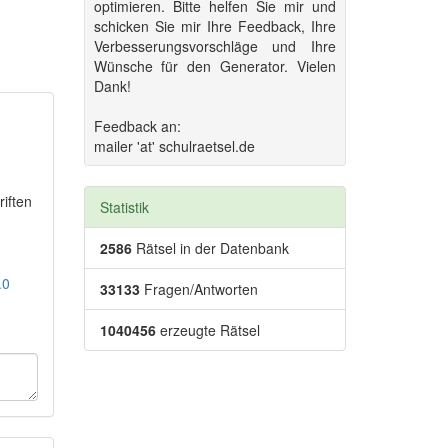
optimieren. Bitte helfen Sie mir und
schicken Sie mir Ihre Feedback, Ihre
Verbesserungsvorschläge und Ihre
Wünsche für den Generator. Vielen
Dank!
Feedback an:
mailer 'at' schulraetsel.de
riften
Statistik
2586
Rätsel in der Datenbank
.0
33133
Fragen/Antworten
1040456
erzeugte Rätsel