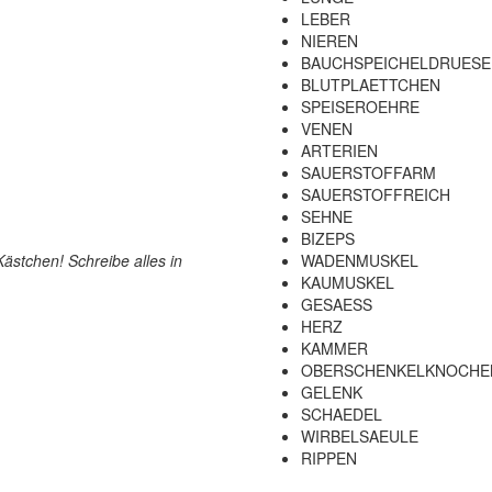
LEBER
NIEREN
BAUCHSPEICHELDRUESE
BLUTPLAETTCHEN
SPEISEROEHRE
VENEN
ARTERIEN
SAUERSTOFFARM
SAUERSTOFFREICH
SEHNE
BIZEPS
 Kästchen! Schreibe alles in
WADENMUSKEL
KAUMUSKEL
GESAESS
HERZ
KAMMER
OBERSCHENKELKNOCHE
GELENK
SCHAEDEL
WIRBELSAEULE
RIPPEN