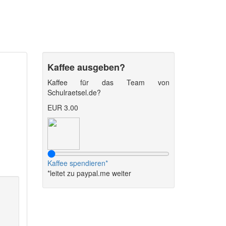
Kaffee ausgeben?
Kaffee für das Team von
Schulraetsel.de?
EUR 3.00
Kaffee spendieren*
*leitet zu paypal.me weiter