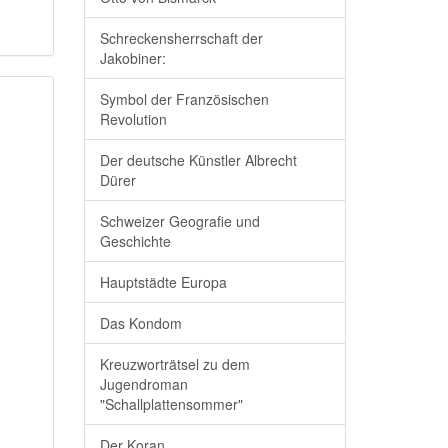
Schreckensherrschaft der
Jakobiner:
Symbol der Französischen
Revolution
Der deutsche Künstler Albrecht
Dürer
Schweizer Geografie und
Geschichte
Hauptstädte Europa
Das Kondom
Kreuzworträtsel zu dem
Jugendroman
"Schallplattensommer"
Der Koran