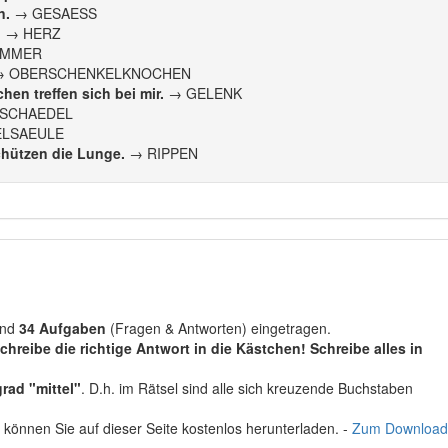
n.
→ GESAESS
.
→ HERZ
AMMER
 OBERSCHENKELKNOCHEN
hen treffen sich bei mir.
→ GELENK
SCHAEDEL
LSAEULE
hützen die Lunge.
→ RIPPEN
ind
34 Aufgaben
(Fragen & Antworten) eingetragen.
chreibe die richtige Antwort in die Kästchen! Schreibe alles in
rad "mittel"
. D.h. im Rätsel sind alle sich kreuzende Buchstaben
 können Sie auf dieser Seite kostenlos herunterladen. -
Zum Download