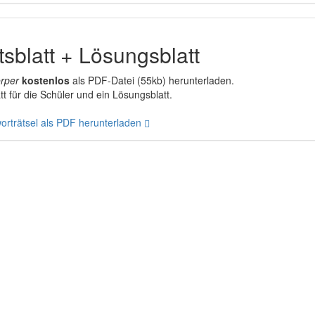
sblatt + Lösungsblatt
rper
kostenlos
als PDF-Datei (55kb) herunterladen.
t für die Schüler und ein Lösungsblatt.
rträtsel als PDF herunterladen