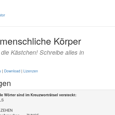
 menschliche Körper
 die Kästchen! Schreibe alles in
u
|
Download
|
Lizenzen
gen
 Wörter sind im Kreuzworträtsel versteckt:
LS
ZEHEN