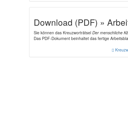
Download (PDF) » Arbeit
Sie können das Kreuzworträtsel
Der menschliche Kö
Das PDF-Dokument beinhaltet das fertige Arbeitsblat
Kreuzwo