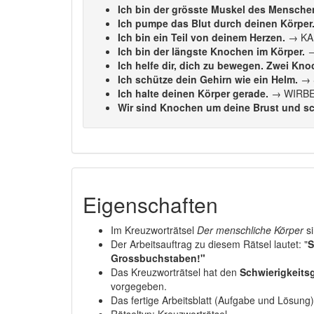
Ich bin der grösste Muskel des Mensche
Ich pumpe das Blut durch deinen Körper
Ich bin ein Teil von deinem Herzen.
→ K
Ich bin der längste Knochen im Körper.
→
Ich helfe dir, dich zu bewegen. Zwei Knoc
Ich schütze dein Gehirn wie ein Helm.
→ 
Ich halte deinen Körper gerade.
→ WIRBE
Wir sind Knochen um deine Brust und sc
Eigenschaften
Im Kreuzworträtsel
Der menschliche Körper
s
Der Arbeitsauftrag zu diesem Rätsel lautet: "
S
Grossbuchstaben!"
Das Kreuzworträtsel hat den
Schwierigkeitsg
vorgegeben.
Das fertige Arbeitsblatt (Aufgabe und Lösung)