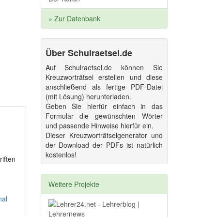
» Zur Datenbank
Über Schulraetsel.de
Auf Schulraetsel.de können Sie
Kreuzworträtsel erstellen und diese
anschließend als fertige PDF-Datei
(mit Lösung) herunterladen.
Geben Sie hierfür einfach in das
Formular die gewünschten Wörter
und passende Hinweise hierfür ein.
Dieser Kreuzworträtselgenerator und
der Download der PDFs ist natürlich
kostenlos!
riften
Weitere Projekte
nal