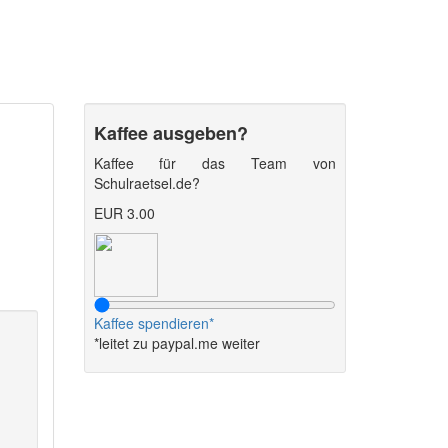
Kaffee ausgeben?
Kaffee für das Team von
Schulraetsel.de?
EUR 3.00
Kaffee spendieren*
*leitet zu paypal.me weiter