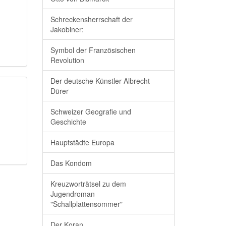
Schreckensherrschaft der
Jakobiner:
Symbol der Französischen
Revolution
Der deutsche Künstler Albrecht
Dürer
Schweizer Geografie und
Geschichte
Hauptstädte Europa
Das Kondom
Kreuzworträtsel zu dem
Jugendroman
"Schallplattensommer"
Der Koran