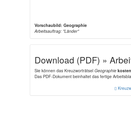
Vorschaubild: Geographie
Arbeitsauftrag: "Länder"
Download (PDF) » Arbeit
Sie können das Kreuzworträtsel
Geographie
kosten
Das PDF-Dokument beinhaltet das fertige Arbeitsblat
Kreuzwo