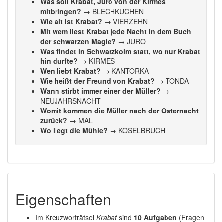
Was soll Krabat, Juro von der Kirmes
mitbringen?
→ BLECHKUCHEN
Wie alt ist Krabat?
→ VIERZEHN
Mit wem liest Krabat jede Nacht in dem Buch
der schwarzen Magie?
→ JURO
Was findet in Schwarzkolm statt, wo nur Krabat
hin durfte?
→ KIRMES
Wen liebt Krabat?
→ KANTORKA
Wie heißt der Freund von Krabat?
→ TONDA
Wann stirbt immer einer der Müller?
→
NEUJAHRSNACHT
Womit kommen die Müller nach der Osternacht
zurück?
→ MAL
Wo liegt die Mühle?
→ KOSELBRUCH
Eigenschaften
Im Kreuzworträtsel
Krabat
sind
10 Aufgaben
(Fragen