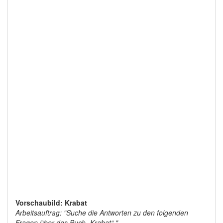
Vorschaubild: Krabat
Arbeitsauftrag: "Suche die Antworten zu den folgenden
Fragen über das Buch „Krabat“."