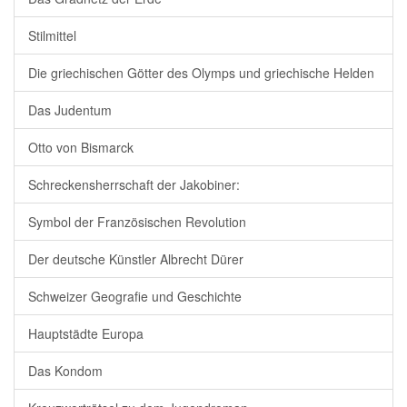
Stilmittel
Die griechischen Götter des Olymps und griechische Helden
Das Judentum
Otto von Bismarck
Schreckensherrschaft der Jakobiner:
Symbol der Französischen Revolution
Der deutsche Künstler Albrecht Dürer
Schweizer Geografie und Geschichte
Hauptstädte Europa
Das Kondom