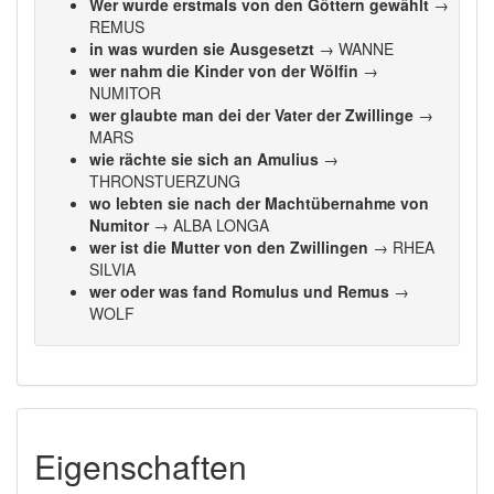
Wer wurde erstmals von den Göttern gewählt
→
REMUS
in was wurden sie Ausgesetzt
→ WANNE
wer nahm die Kinder von der Wölfin
→
NUMITOR
wer glaubte man dei der Vater der Zwillinge
→
MARS
wie rächte sie sich an Amulius
→
THRONSTUERZUNG
wo lebten sie nach der Machtübernahme von
Numitor
→ ALBA LONGA
wer ist die Mutter von den Zwillingen
→ RHEA
SILVIA
wer oder was fand Romulus und Remus
→
WOLF
Eigenschaften