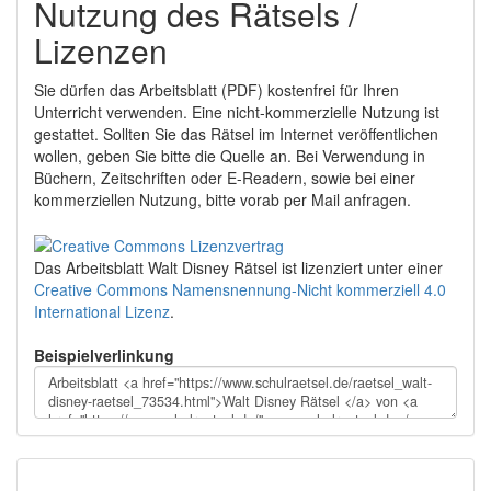
Nutzung des Rätsels /
Lizenzen
Sie dürfen das Arbeitsblatt (PDF) kostenfrei für Ihren
Unterricht verwenden. Eine nicht-kommerzielle Nutzung ist
gestattet. Sollten Sie das Rätsel im Internet veröffentlichen
wollen, geben Sie bitte die Quelle an. Bei Verwendung in
Büchern, Zeitschriften oder E-Readern, sowie bei einer
kommerziellen Nutzung, bitte vorab per Mail anfragen.
Das Arbeitsblatt Walt Disney Rätsel
ist lizenziert unter einer
Creative Commons Namensnennung-Nicht kommerziell 4.0
International Lizenz
.
Beispielverlinkung