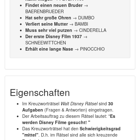
Findet einen neuen Bruder
→
BAERENBRUEDER
Hat sehr große Ohren
→ DUMBO
Verliert seine Mutter
→ BAMBI
Muss sehr viel putzen
→ CINDERELLA
Der erste Disney FIlm 1937
→
SCHNEEWITTCHEN
Erhält eine lange Nase
→ PINOCCHIO
Eigenschaften
Im Kreuzworträtsel
Walt Disney Rätsel
sind
30
Aufgaben
(Fragen & Antworten) eingetragen.
Der Arbeitsauftrag zu diesem Rätsel lautet: "
Es
werden Disney Filme gesucht! "
Das Kreuzworträtsel hat den
Schwierigkeitsgrad
"mittel"
. D.h. im Rätsel sind alle sich kreuzende