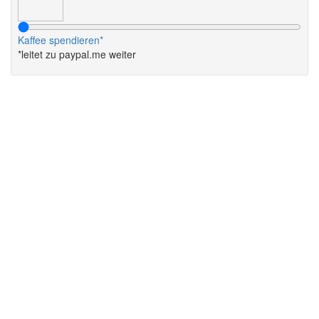
Kaffee spendieren*
*leitet zu paypal.me weiter